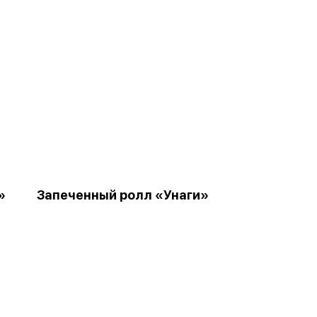
»
Запеченный ролл «Унаги»