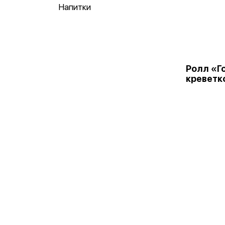
Напитки
Ролл «Г
креветк