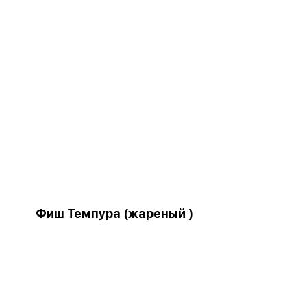
Фиш Темпура (жареный )