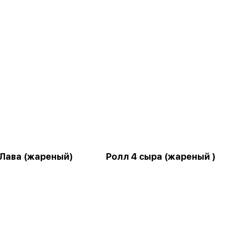
 Лава (жареный)
Ролл 4 сыра (жареный )