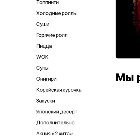
Топпинги
Холодные роллы
Суши
Горячие ролл
Пицца
WOK
Супы
Мы 
Онигири
Корейская курочка
Закуски
Японский десерт
Дополнительно
Акция «2 хита»