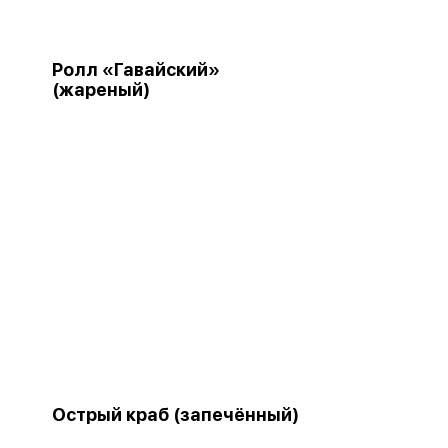
Ролл «Гавайский»
(жареный)
Острый краб (запечённый)