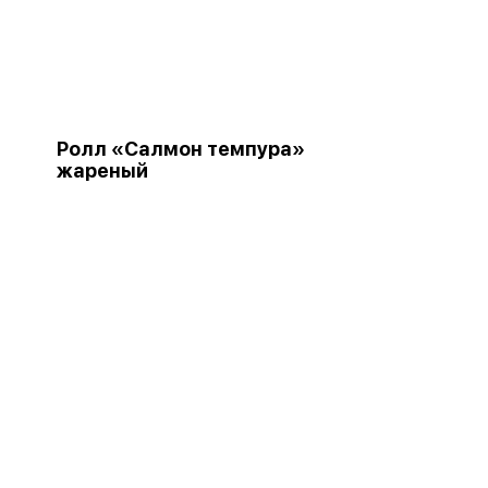
Ролл «Салмон темпура»
жареный