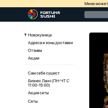
Меню может 
Новокузнецк
Адреса и зоны доставки
Отзывы
Акции
Сам себе сушист
Бизнес Ланч (ПН-ЧТ С
11:00-15:00)
Акция сеты
Сеты