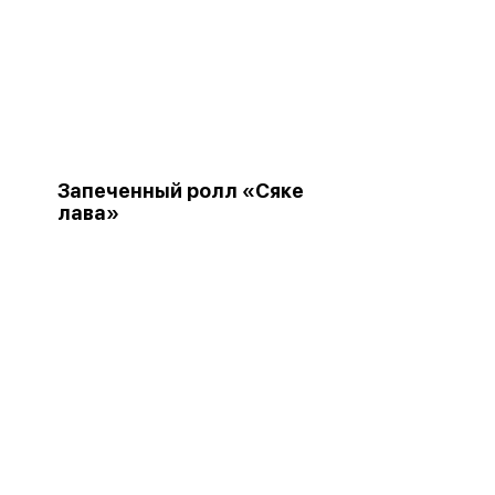
Запеченный ролл «Сяке
лава»