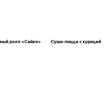
ный ролл «Сайко»
Суши-пицца с курицей