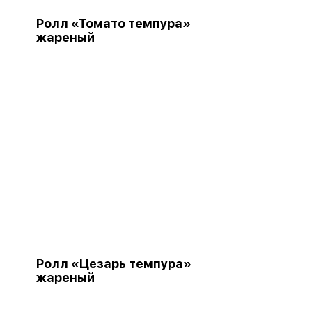
Ролл «Томато темпура»
жареный
Ролл «Цезарь темпура»
жареный