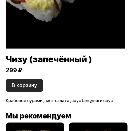
Чизу (запечённый )
299 ₽
В корзину
Крабовое сурими ,лист салата ,соус бэп ,унаги соус .
Мы рекомендуем