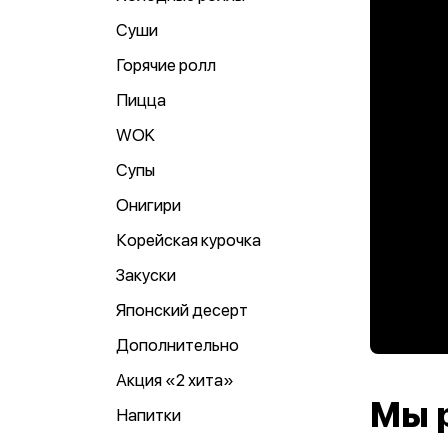
Суши
Горячие ролл
Пицца
WOK
Супы
Онигири
Корейская курочка
Закуски
Японский десерт
Дополнительно
Акция «2 хита»
Мы 
Напитки