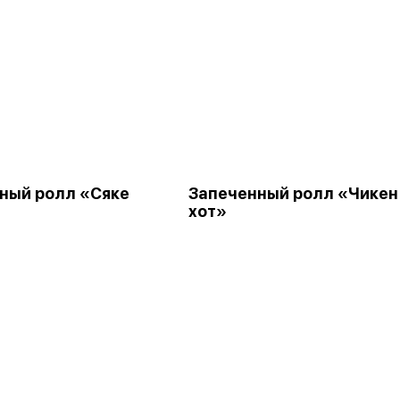
ный ролл «Сяке
Запеченный ролл «Чикен
хот»