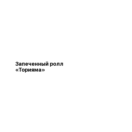
Запеченный ролл
«Торияма»