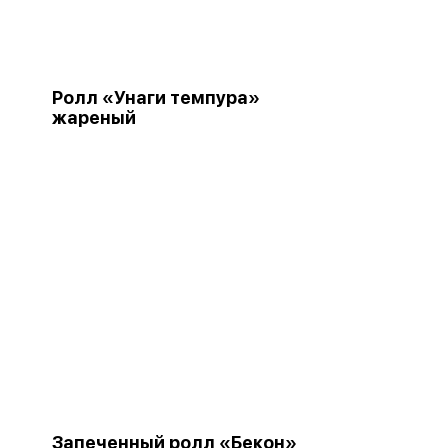
Ролл «Унаги темпура»
жареный
Запеченный ролл «Бекон»