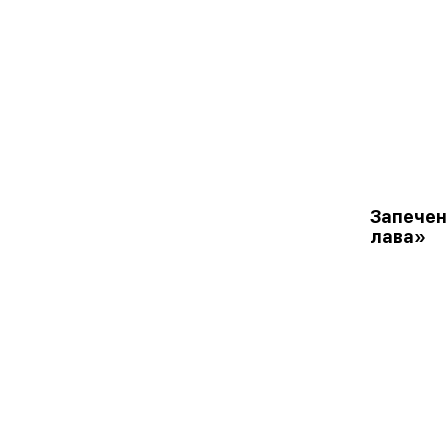
Запечен
лава»