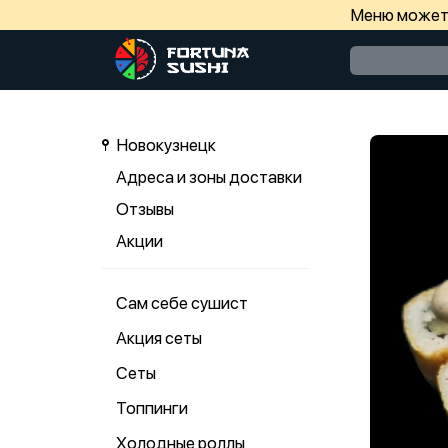
Меню может 
Новокузнецк
Адреса и зоны доставки
Отзывы
Акции
Сам себе сушист
Акция сеты
Сеты
Топпинги
Холодные роллы