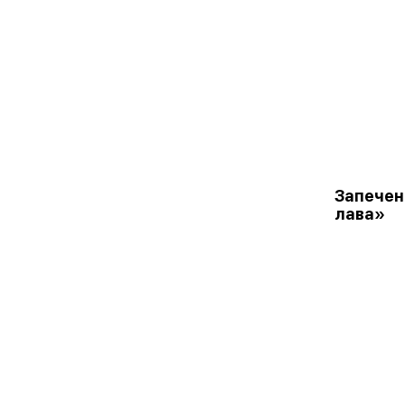
Запечен
лава»