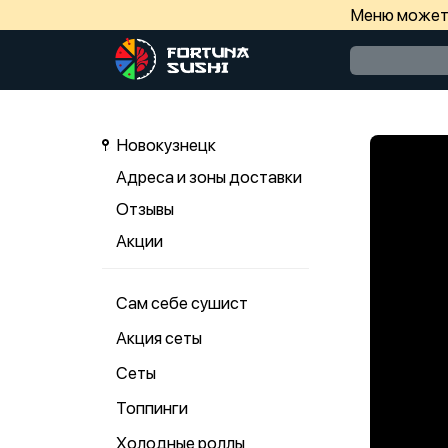
Меню может 
Новокузнецк
Адреса и зоны доставки
Отзывы
Акции
Сам себе сушист
Акция сеты
Сеты
Топпинги
Холодные роллы