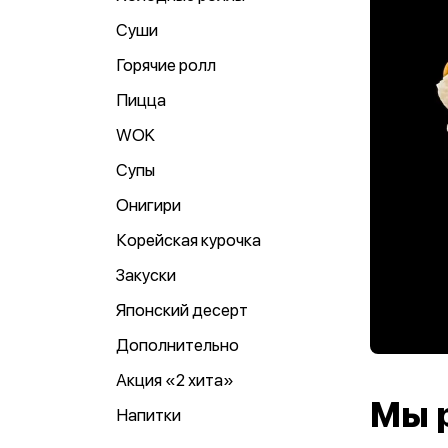
Суши
Горячие ролл
Пицца
WOK
Супы
Онигири
Корейская курочка
Закуски
Японский десерт
Дополнительно
Акция «2 хита»
Мы 
Напитки