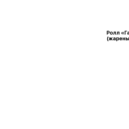
Ролл «Г
(жарены