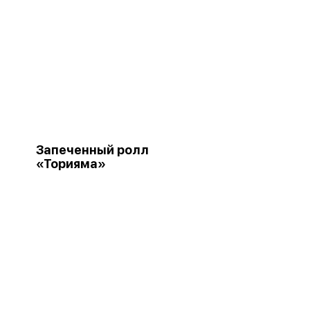
Запеченный ролл
«Торияма»