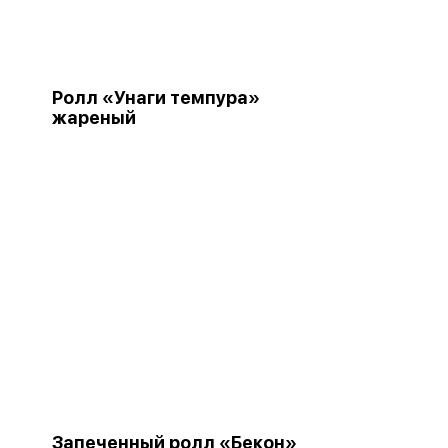
Ролл «Унаги темпура»
жареный
Запеченный ролл «Бекон»