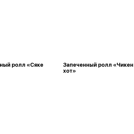
ный ролл «Сяке
Запеченный ролл «Чикен
хот»