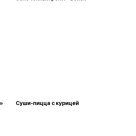
»
Суши-пицца с курицей