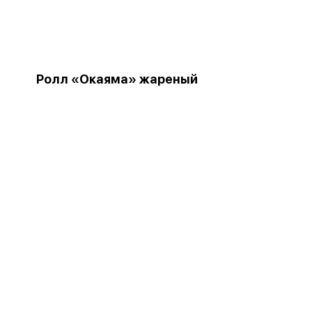
Ролл «Окаяма» жареный