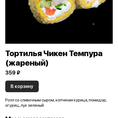
Тортилья Чикен Темпура
(жареный)
359 ₽
В корзину
Ролл со сливочным сыром, копченая курица, помидор,
огурец, лук зеленый.