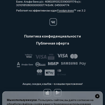
Банк: Альфа банк р/с: 40802810323390001176 к/с:
30101810600000000774 БИК: 045004774
Работает на эффективном ядре
Foodpicásso
ver. 3.2
Политика конфиденциальности
Публичная оферта
Акции, скидки, кэшбэк − в нашем приложении!
Мы используем куки.
Пользуясь сайтом, вы даёте согласие на
обработку файлов cookie вашего браузера и использование