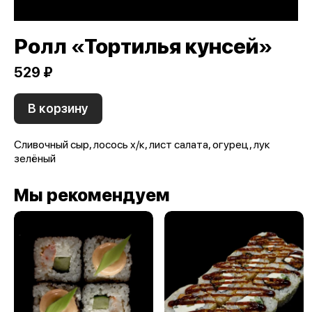
Ролл «Тортилья кунсей»
529 ₽
В корзину
Сливочный сыр, лосось х/к, лист салата, огурец, лук
зелёный
Мы рекомендуем