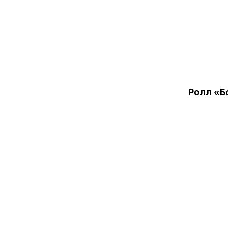
Ролл «Б