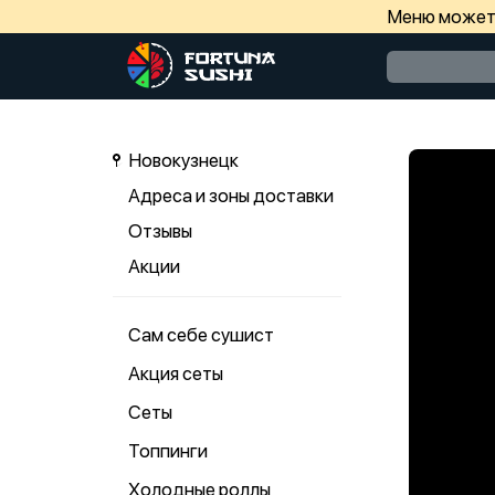
Меню может 
Новокузнецк
Адреса и зоны доставки
Отзывы
Акции
Сам себе сушист
Акция сеты
Сеты
Топпинги
Холодные роллы