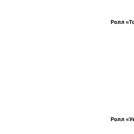
Ролл «Т
Ролл «У