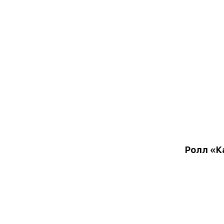
Ролл «К