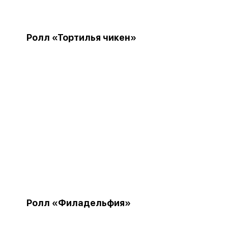
Ролл «Тортилья чикен»
Ролл «Филадельфия»