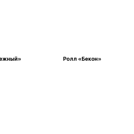
Нежный»
Ролл «Бекон»