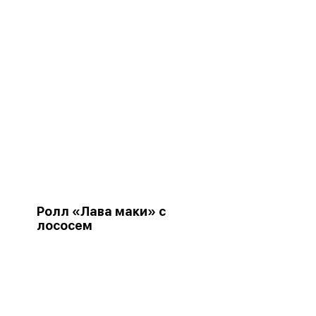
Ролл «Лава маки» с
лососем