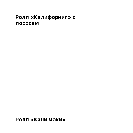
Ролл «Калифорния» с
лососем
Ролл «Кани маки»