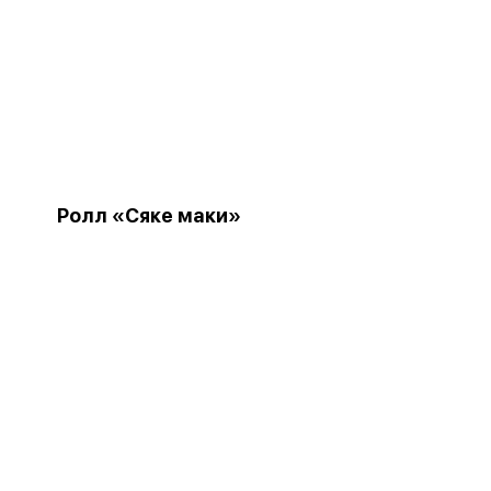
Ролл «Сяке маки»