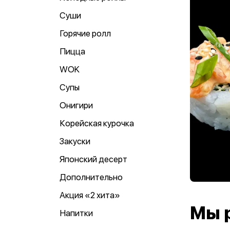
Суши
Горячие ролл
Пицца
WOK
Супы
Онигири
Корейская курочка
Закуски
Японский десерт
Дополнительно
Акция «2 хита»
Мы 
Напитки