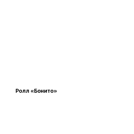
Ролл «Бонито»