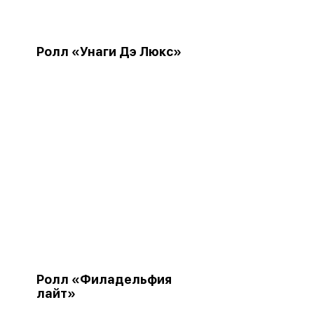
Ролл «Унаги Дэ Люкс»
Ролл «Филадельфия
лайт»