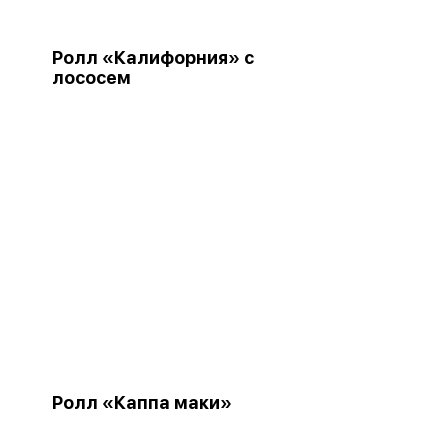
Ролл «Калифорния» с
лососем
Ролл «Каппа маки»