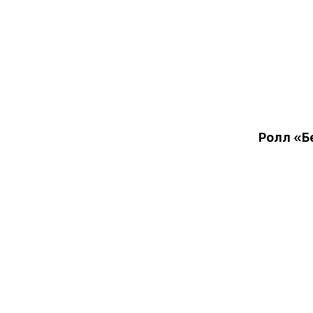
Ролл «Б