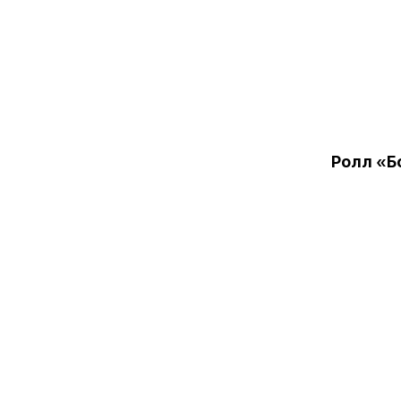
Ролл «Б