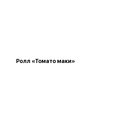
Ролл «Томато маки»