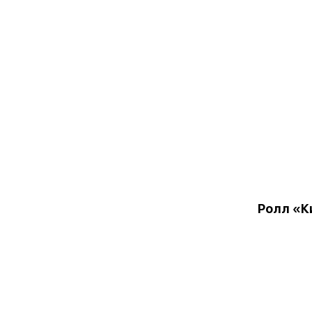
Ролл «К