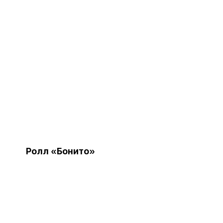
Ролл «Бонито»