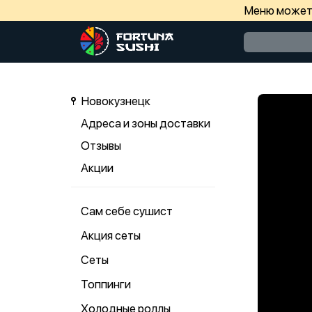
Меню может 
Новокузнецк
Адреса и зоны доставки
Отзывы
Акции
Сам себе сушист
Акция сеты
Сеты
Топпинги
Холодные роллы