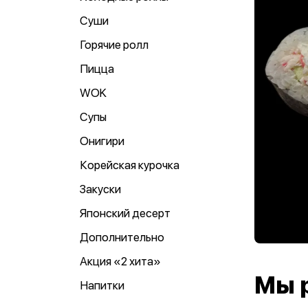
Суши
Горячие ролл
Пицца
WOK
Супы
Онигири
Корейская курочка
Закуски
Японский десерт
Дополнительно
Акция «2 хита»
Мы 
Напитки