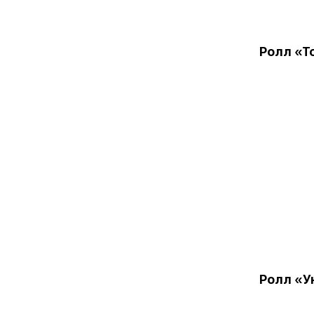
Ролл «Т
Ролл «У