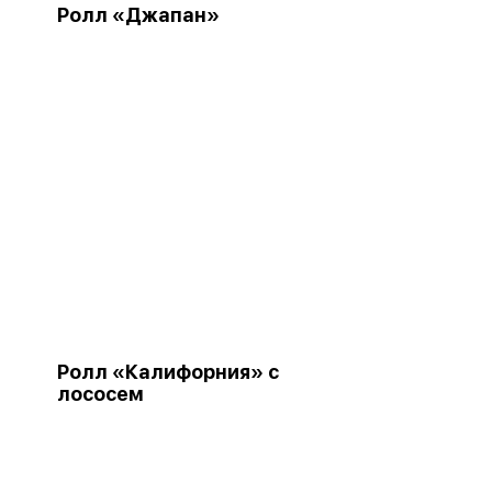
Ролл «Джапан»
Ролл «Калифорния» с
лососем