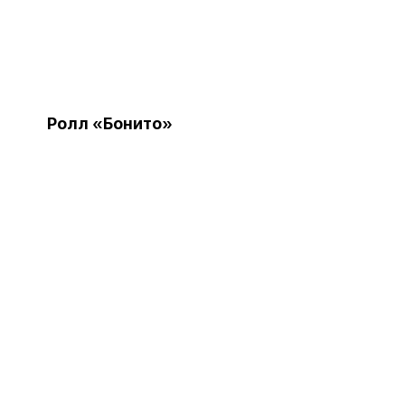
Ролл «Бонито»