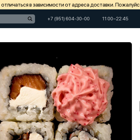
отличаться в зависимости от адреса доставки. Пожалуйс
+7 (951) 604-30-00
11:00−22:45