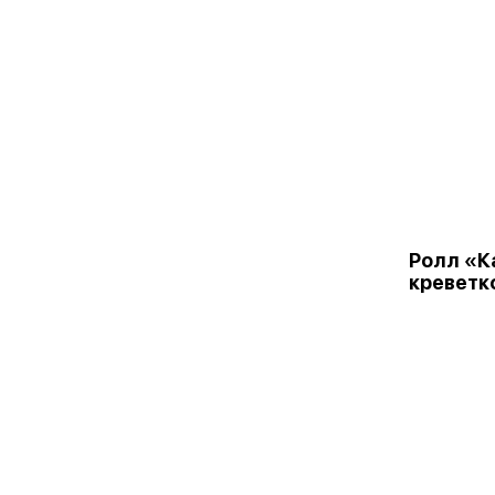
Ролл «К
креветк