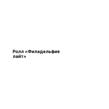
Ролл «Филадельфия
лайт»