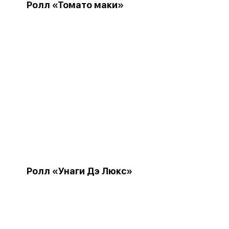
Ролл «Томато маки»
Ролл «Унаги Дэ Люкс»