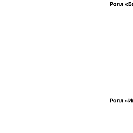
Ролл «Б
Ролл «И