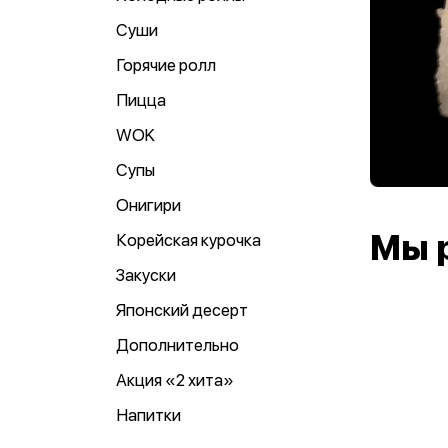
Суши
Горячие ролл
Пицца
WOK
Супы
Онигири
Мы 
Корейская курочка
Закуски
Японский десерт
Дополнительно
Акция «2 хита»
Напитки