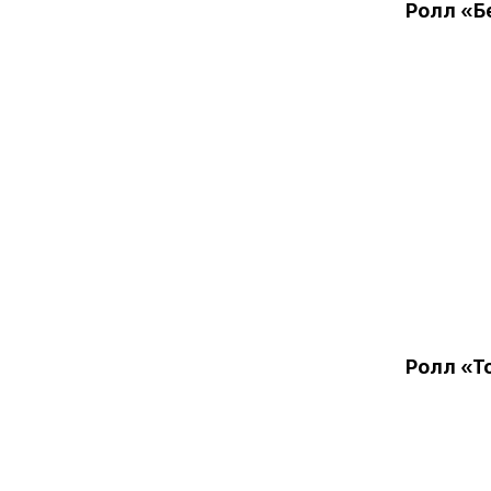
Ролл «Б
Ролл «Т