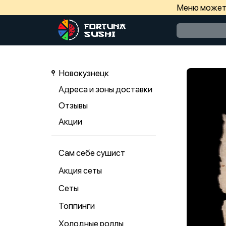
Меню может 
Новокузнецк
Адреса и зоны доставки
Отзывы
Акции
Сам себе сушист
Акция сеты
Сеты
Топпинги
Холодные роллы