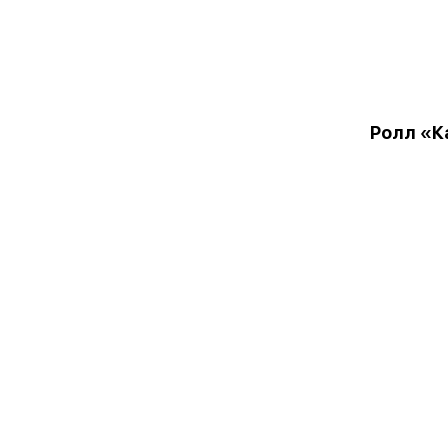
Ролл «К