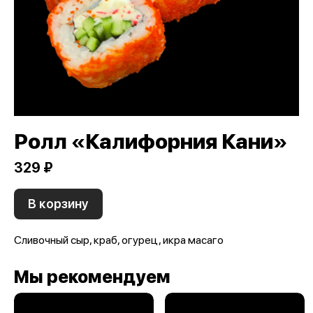
Ролл «Калифорния Кани»
329 ₽
В корзину
Сливочный сыр, краб, огурец, икра масаго
Мы рекомендуем