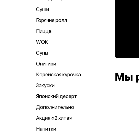
Суши
Горячие ролл
Пицца
WOK
Супы
Онигири
Мы 
Корейская курочка
Закуски
Японский десерт
Дополнительно
Акция «2 хита»
Напитки