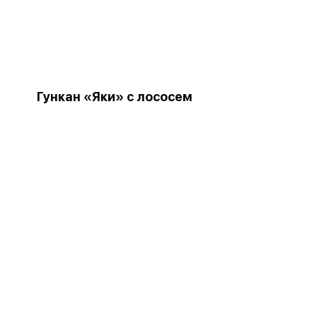
Гункан «Яки» с лососем