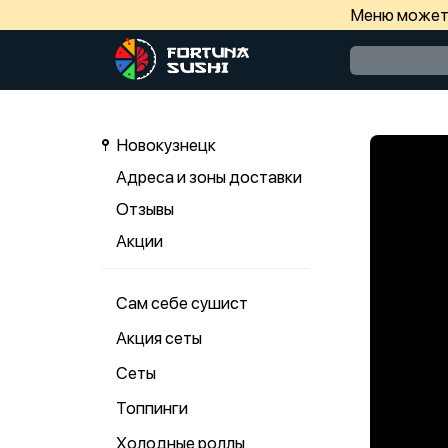
Меню может 
Новокузнецк
Адреса и зоны доставки
Отзывы
Акции
Сам себе сушист
Акция сеты
Сеты
Топпинги
Холодные роллы