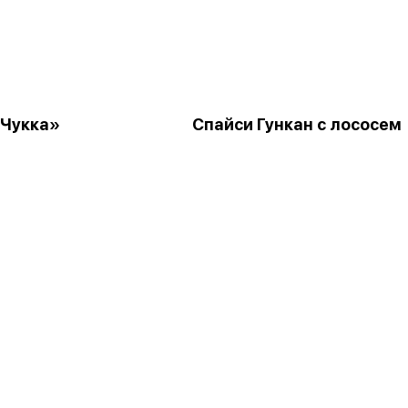
«Чукка»
Спайси Гункан с лососем