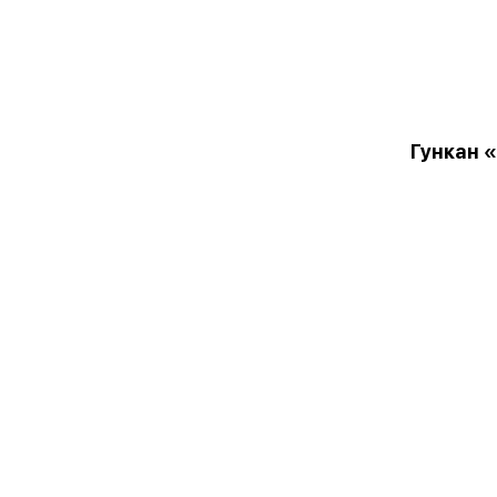
Гункан 