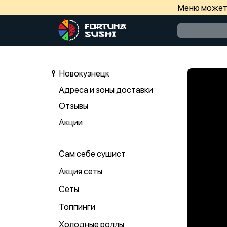
Меню может 
Новокузнецк
Адреса и зоны доставки
Отзывы
Акции
Сам себе сушист
Акция сеты
Сеты
Топпинги
Холодные роллы