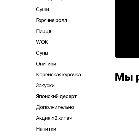
Суши
Горячие ролл
Пицца
WOK
Супы
Онигири
Мы 
Корейская курочка
Закуски
Японский десерт
Дополнительно
Акция «2 хита»
Напитки