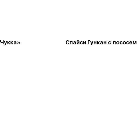
«Чукка»
Спайси Гункан с лососем