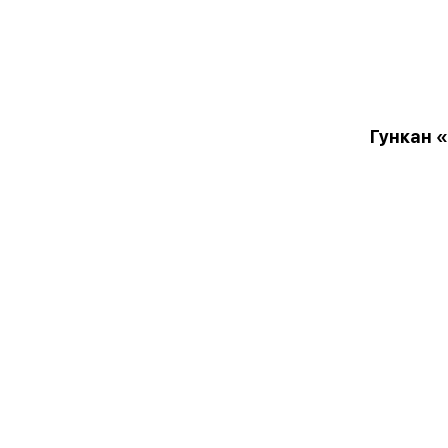
Гункан 