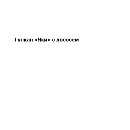
Гункан «Яки» с лососем