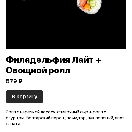
Филадельфия Лайт +
Овощной ролл
579 ₽
В корзину
Ролл с нарезкой лосося, сливочный сыр + ролл с
огурцом, болгарский перец, помидор, лук зеленый, лист
салата.