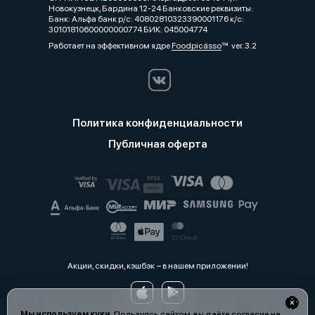
Новокузнецк, Бардина 12-24 Банковские реквизиты:
Банк: Альфа банк р/с: 40802810323390001176 к/с:
30101810600000000774 БИК: 045004774
Работает на эффективном ядре
Foodpicásso
ver. 3.2
Политика конфиденциальности
Публичная оферта
Акции, скидки, кэшбэк − в нашем приложении!
Мы используем куки.
Пользуясь сайтом, вы даёте согласие на