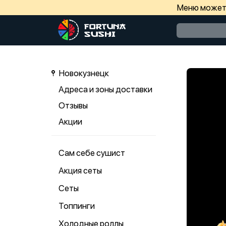
Меню может 
Новокузнецк
Адреса и зоны доставки
Отзывы
Акции
Сам себе сушист
Акция сеты
Сеты
Топпинги
Холодные роллы