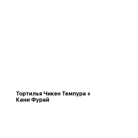
Тортилья Чикен Темпура +
Кани Фурай