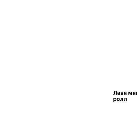
Лава ма
ролл