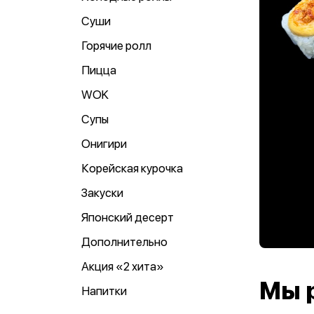
Суши
Горячие ролл
Пицца
WOK
Супы
Онигири
Корейская курочка
Закуски
Японский десерт
Дополнительно
Акция «2 хита»
Мы 
Напитки