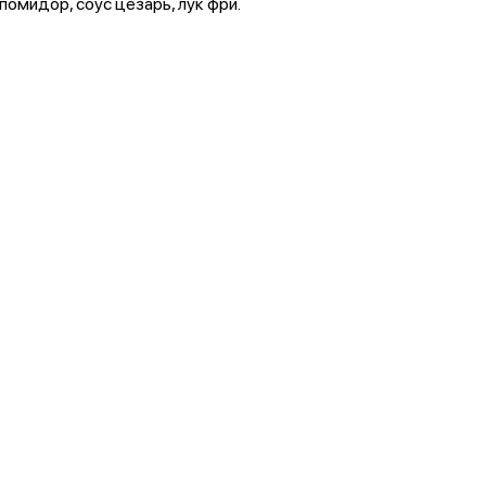
помидор, соус цезарь, лук фри.