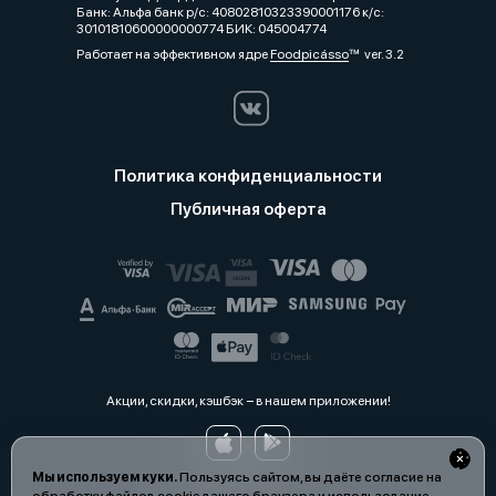
Банк: Альфа банк р/с: 40802810323390001176 к/с:
30101810600000000774 БИК: 045004774
Работает на эффективном ядре
Foodpicásso
ver. 3.2
Политика конфиденциальности
Публичная оферта
Акции, скидки, кэшбэк − в нашем приложении!
Мы используем куки.
Пользуясь сайтом, вы даёте согласие на