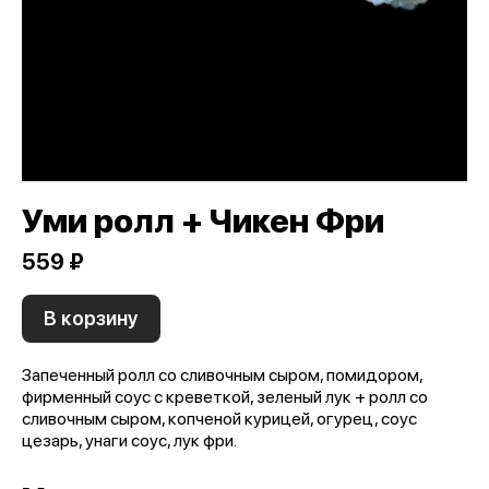
Уми ролл + Чикен Фри
559 ₽
В корзину
Запеченный ролл со сливочным сыром, помидором,
фирменный соус с креветкой, зеленый лук + ролл со
сливочным сыром, копченой курицей, огурец, соус
цезарь, унаги соус, лук фри.