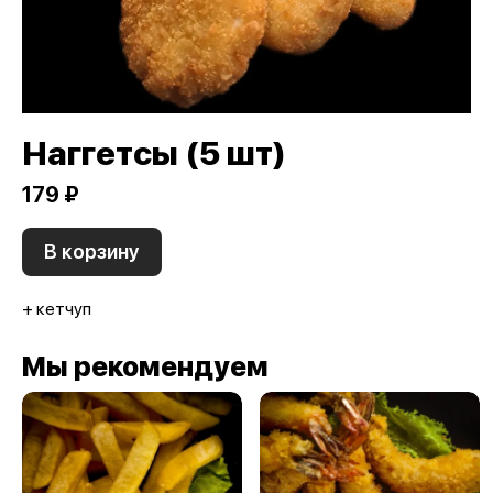
Наггетсы (5 шт)
179 ₽
В корзину
+ кетчуп
Мы рекомендуем