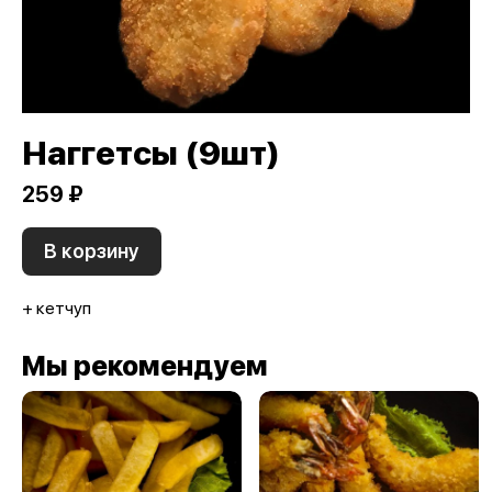
Наггетсы (9шт)
259 ₽
В корзину
+ кетчуп
Мы рекомендуем