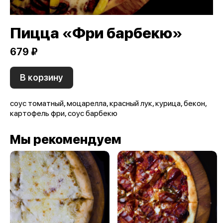
Пицца «Фри барбекю»
679 ₽
В корзину
соус томатный, моцарелла, красный лук, курица, бекон,
картофель фри, соус барбекю
Мы рекомендуем