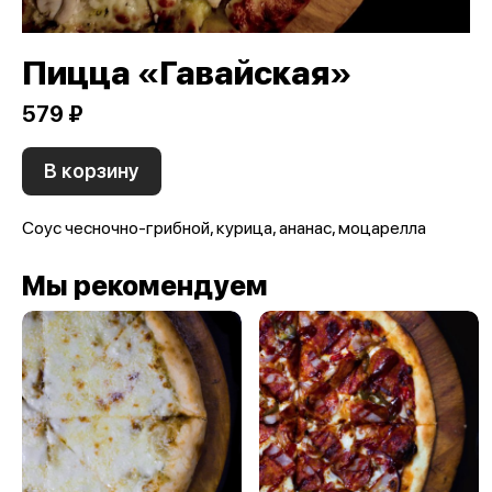
Пицца «Гавайская»
579 ₽
В корзину
Соус чесночно-грибной, курица, ананас, моцарелла
Мы рекомендуем