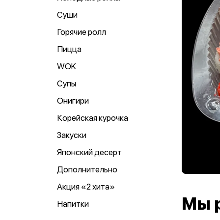
Суши
Горячие ролл
Пицца
WOK
Супы
Онигири
Корейская курочка
Закуски
Японский десерт
Дополнительно
Акция «2 хита»
Мы 
Напитки