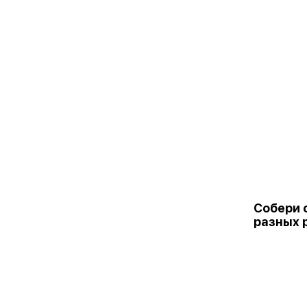
Собери с
разных 