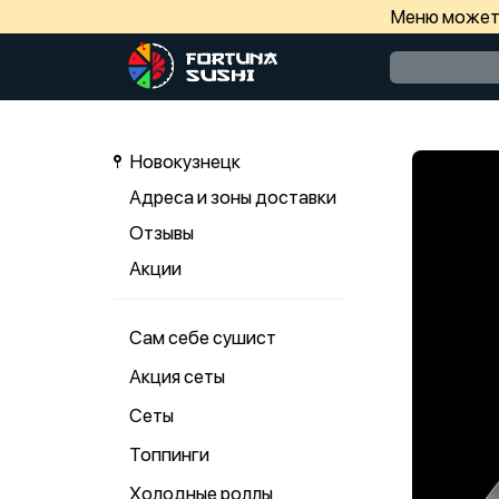
Меню может 
Новокузнецк
Адреса и зоны доставки
Отзывы
Акции
Сам себе сушист
Акция сеты
Сеты
Топпинги
Холодные роллы