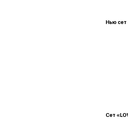
Нью сет
Сет «LO