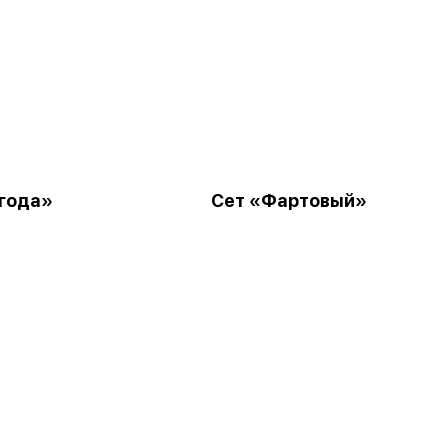
года»
Сет «Фартовый»