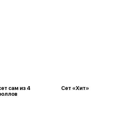
ет сам из 4
Сет «Хит»
роллов