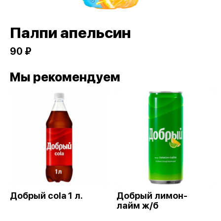
Палпи апельсин
90 ₽
Мы рекомендуем
Добрый cola 1 л.
Добрый лимон-
лайм ж/б