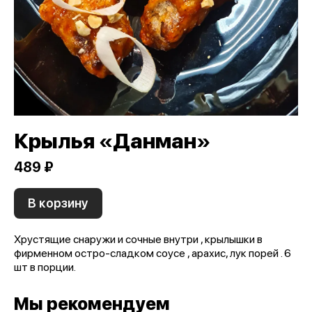
Крылья «Данман»
489 ₽
В корзину
Хрустящие снаружи и сочные внутри , крылышки в
фирменном остро-сладком соусе , арахис, лук порей . 6
шт в порции.
Мы рекомендуем