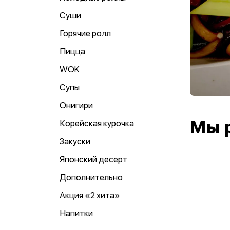
Суши
Горячие ролл
Пицца
WOK
Супы
Онигири
Мы 
Корейская курочка
Закуски
Японский десерт
Дополнительно
Акция «2 хита»
Напитки