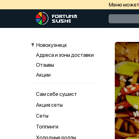
Меню может 
Новокузнецк
Адреса и зоны доставки
Отзывы
Акции
Сам себе сушист
Акция сеты
Сеты
Топпинги
Холодные роллы