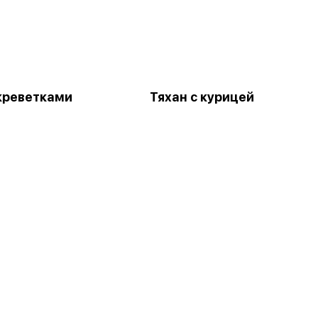
 креветками
Тяхан с курицей