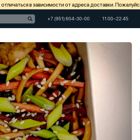
отличаться в зависимости от адреса доставки. Пожалуйс
+7 (951) 604-30-00
11:00−22:45